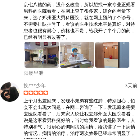
乱七八糟的药，没什么改善，所以想找一家专业正规看
男科的医院看看，在网上查了很多家，综合的考量下
来，选了郑州医大男科医院，就在网上预约了个诊号，
不需要排队挂号了，看诊的医生技术水平是真好，对待
患者也很有耐心，价格也不贵，给我开了半个月的药，
已经有明显有改善了。
阳痿早泄
挽***少年
3天前
上个月出差回来，发现小弟弟有些红肿，特别担心，怕
会不会出现大问题，在网上咨询了一下，发现原来需要
去医院看看了，后来家人说让我去郑州医大医院看看，
说是这家看男科挺好的，当时给我看诊的是陈医生，人
特别和气，很耐心的询问我的病情，给我讲了一下病情
的情况，病情的治疗，治疗两次效果已经非常明显了，