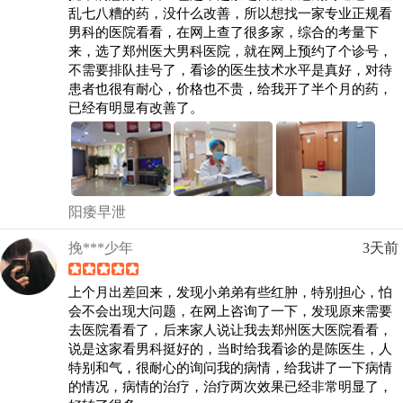
乱七八糟的药，没什么改善，所以想找一家专业正规看
男科的医院看看，在网上查了很多家，综合的考量下
来，选了郑州医大男科医院，就在网上预约了个诊号，
不需要排队挂号了，看诊的医生技术水平是真好，对待
患者也很有耐心，价格也不贵，给我开了半个月的药，
已经有明显有改善了。
阳痿早泄
挽***少年
3天前
上个月出差回来，发现小弟弟有些红肿，特别担心，怕
会不会出现大问题，在网上咨询了一下，发现原来需要
去医院看看了，后来家人说让我去郑州医大医院看看，
说是这家看男科挺好的，当时给我看诊的是陈医生，人
特别和气，很耐心的询问我的病情，给我讲了一下病情
的情况，病情的治疗，治疗两次效果已经非常明显了，