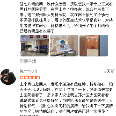
乱七八糟的药，没什么改善，所以想找一家专业正规看
男科的医院看看，在网上查了很多家，综合的考量下
来，选了郑州医大男科医院，就在网上预约了个诊号，
不需要排队挂号了，看诊的医生技术水平是真好，对待
患者也很有耐心，价格也不贵，给我开了半个月的药，
已经有明显有改善了。
阳痿早泄
挽***少年
3天前
上个月出差回来，发现小弟弟有些红肿，特别担心，怕
会不会出现大问题，在网上咨询了一下，发现原来需要
去医院看看了，后来家人说让我去郑州医大医院看看，
说是这家看男科挺好的，当时给我看诊的是陈医生，人
特别和气，很耐心的询问我的病情，给我讲了一下病情
的情况，病情的治疗，治疗两次效果已经非常明显了，