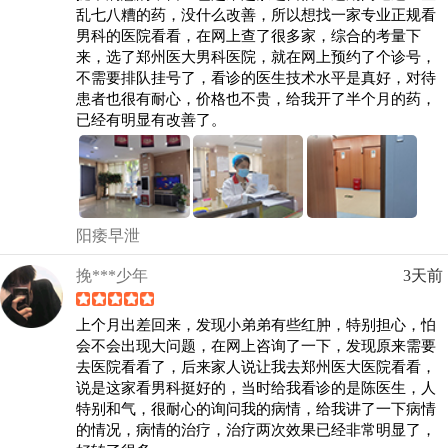
乱七八糟的药，没什么改善，所以想找一家专业正规看
男科的医院看看，在网上查了很多家，综合的考量下
来，选了郑州医大男科医院，就在网上预约了个诊号，
不需要排队挂号了，看诊的医生技术水平是真好，对待
患者也很有耐心，价格也不贵，给我开了半个月的药，
已经有明显有改善了。
阳痿早泄
挽***少年
3天前
上个月出差回来，发现小弟弟有些红肿，特别担心，怕
会不会出现大问题，在网上咨询了一下，发现原来需要
去医院看看了，后来家人说让我去郑州医大医院看看，
说是这家看男科挺好的，当时给我看诊的是陈医生，人
特别和气，很耐心的询问我的病情，给我讲了一下病情
的情况，病情的治疗，治疗两次效果已经非常明显了，