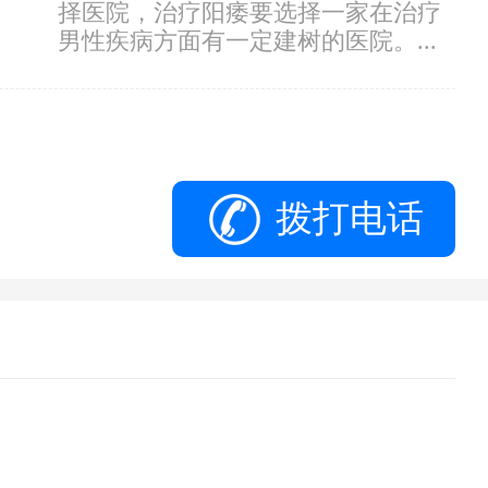
择医院，治疗阳痿要选择一家在治疗
男性疾病方面有一定建树的医院。...
拨打电话