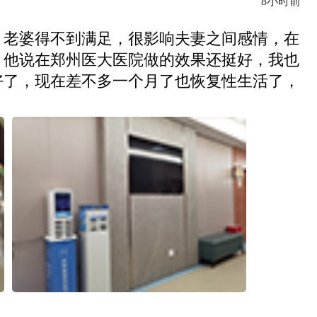
8小时前
，老婆得不到满足，很影响夫妻之间感情，在
，他说在郑州医大医院做的效果还挺好，我也
好了，现在差不多一个月了也恢复性生活了，