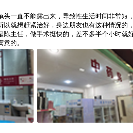
龟头一直不能露出来，导致性生活时间非常短
所以就想赶紧治好，身边朋友也有这种情况的
是陈主任，做手术挺快的，差不多半个小时就
满意的。