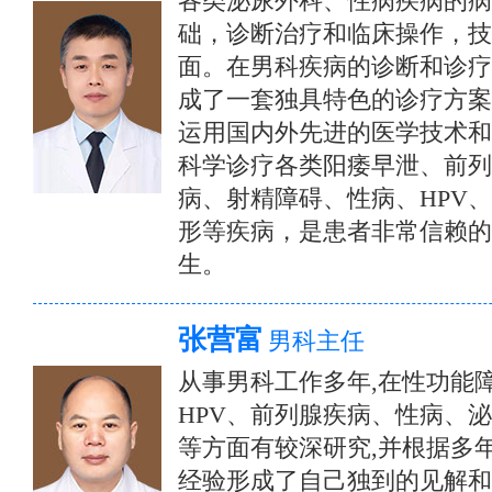
各类泌尿外科、性病疾病的病
础，诊断治疗和临床操作，技
面。在男科疾病的诊断和诊疗
成了一套独具特色的诊疗方案
运用国内外先进的医学技术和
科学诊疗各类阳痿早泄、前列
病、射精障碍、性病、HPV
形等疾病，是患者非常信赖的
生。
张营富
男科主任
从事男科工作多年,在性功能
HPV、前列腺疾病、性病、
等方面有较深研究,并根据多
经验形成了自己独到的见解和