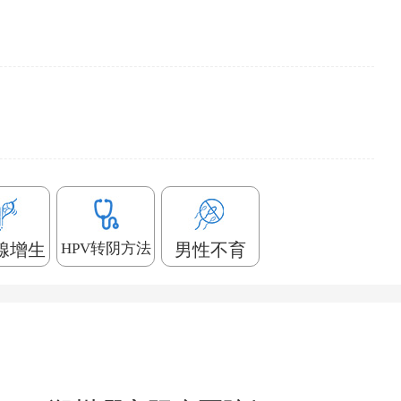
腺增生
HPV转阴方法
男性不育