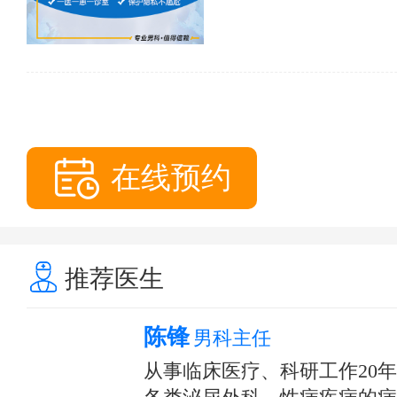
在线预约
推荐医生
陈锋
男科主任
从事临床医疗、科研工作20