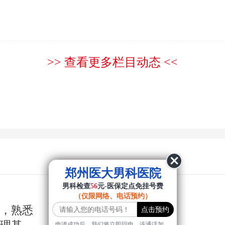
>> 查看更多栏目动态 <<
郑州医大男科医院
男科检查
56
元-医保定点免挂号费
（仅限网络、电话预约）
年，熟悉
申请成功后，我们将立即回电，该通话加