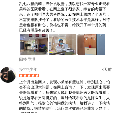
乱七八糟的药，没什么改善，所以想找一家专业正规看
男科的医院看看，在网上查了很多家，综合的考量下
来，选了郑州医大男科医院，就在网上预约了个诊号，
不需要排队挂号了，看诊的医生技术水平是真好，对待
患者也很有耐心，价格也不贵，给我开了半个月的药，
已经有明显有改善了。
阳痿早泄
挽***少年
3天前
上个月出差回来，发现小弟弟有些红肿，特别担心，怕
会不会出现大问题，在网上咨询了一下，发现原来需要
去医院看看了，后来家人说让我去郑州医大医院看看，
说是这家看男科挺好的，当时给我看诊的是陈医生，人
特别和气，很耐心的询问我的病情，给我讲了一下病情
的情况，病情的治疗，治疗两次效果已经非常明显了，