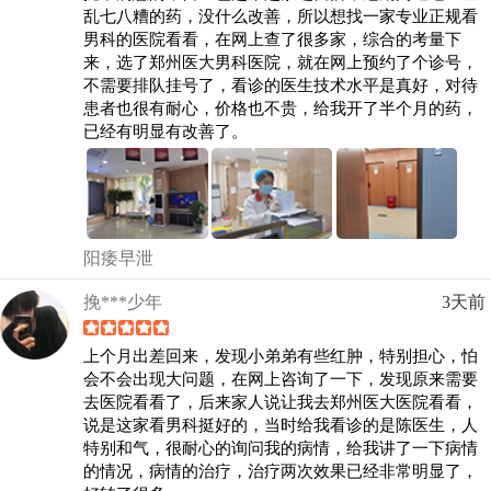
乱七八糟的药，没什么改善，所以想找一家专业正规看
男科的医院看看，在网上查了很多家，综合的考量下
来，选了郑州医大男科医院，就在网上预约了个诊号，
不需要排队挂号了，看诊的医生技术水平是真好，对待
患者也很有耐心，价格也不贵，给我开了半个月的药，
已经有明显有改善了。
阳痿早泄
挽***少年
3天前
上个月出差回来，发现小弟弟有些红肿，特别担心，怕
会不会出现大问题，在网上咨询了一下，发现原来需要
去医院看看了，后来家人说让我去郑州医大医院看看，
说是这家看男科挺好的，当时给我看诊的是陈医生，人
特别和气，很耐心的询问我的病情，给我讲了一下病情
的情况，病情的治疗，治疗两次效果已经非常明显了，