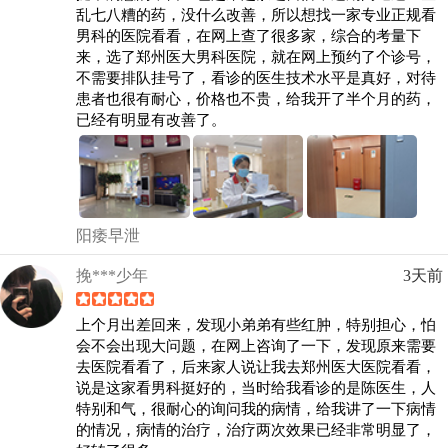
乱七八糟的药，没什么改善，所以想找一家专业正规看
男科的医院看看，在网上查了很多家，综合的考量下
来，选了郑州医大男科医院，就在网上预约了个诊号，
不需要排队挂号了，看诊的医生技术水平是真好，对待
患者也很有耐心，价格也不贵，给我开了半个月的药，
已经有明显有改善了。
阳痿早泄
挽***少年
3天前
上个月出差回来，发现小弟弟有些红肿，特别担心，怕
会不会出现大问题，在网上咨询了一下，发现原来需要
去医院看看了，后来家人说让我去郑州医大医院看看，
说是这家看男科挺好的，当时给我看诊的是陈医生，人
特别和气，很耐心的询问我的病情，给我讲了一下病情
的情况，病情的治疗，治疗两次效果已经非常明显了，