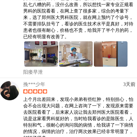
乱七八糟的药，没什么改善，所以想找一家专业正规看
男科的医院看看，在网上查了很多家，综合的考量下
来，选了郑州医大男科医院，就在网上预约了个诊号，
不需要排队挂号了，看诊的医生技术水平是真好，对待
患者也很有耐心，价格也不贵，给我开了半个月的药，
已经有明显有改善了。
阳痿早泄
挽***少年
3天前
上个月出差回来，发现小弟弟有些红肿，特别担心，怕
会不会出现大问题，在网上咨询了一下，发现原来需要
去医院看看了，后来家人说让我去郑州医大医院看看，
说是这家看男科挺好的，当时给我看诊的是陈医生，人
特别和气，很耐心的询问我的病情，给我讲了一下病情
的情况，病情的治疗，治疗两次效果已经非常明显了，