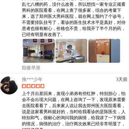
乱七八糟的药，没什么改善，所以想找一家专业正规看
男科的医院看看，在网上查了很多家，综合的考量下
来，选了郑州医大男科医院，就在网上预约了个诊号，
不需要排队挂号了，看诊的医生技术水平是真好，对待
患者也很有耐心，价格也不贵，给我开了半个月的药，
已经有明显有改善了。
阳痿早泄
挽***少年
3天前
上个月出差回来，发现小弟弟有些红肿，特别担心，怕
会不会出现大问题，在网上咨询了一下，发现原来需要
去医院看看了，后来家人说让我去郑州医大医院看看，
说是这家看男科挺好的，当时给我看诊的是陈医生，人
特别和气，很耐心的询问我的病情，给我讲了一下病情
的情况，病情的治疗，治疗两次效果已经非常明显了，