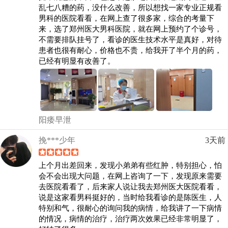
乱七八糟的药，没什么改善，所以想找一家专业正规看
男科的医院看看，在网上查了很多家，综合的考量下
来，选了郑州医大男科医院，就在网上预约了个诊号，
不需要排队挂号了，看诊的医生技术水平是真好，对待
患者也很有耐心，价格也不贵，给我开了半个月的药，
已经有明显有改善了。
阳痿早泄
挽***少年
3天前
上个月出差回来，发现小弟弟有些红肿，特别担心，怕
会不会出现大问题，在网上咨询了一下，发现原来需要
去医院看看了，后来家人说让我去郑州医大医院看看，
说是这家看男科挺好的，当时给我看诊的是陈医生，人
特别和气，很耐心的询问我的病情，给我讲了一下病情
的情况，病情的治疗，治疗两次效果已经非常明显了，