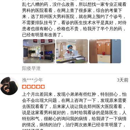
乱七八糟的药，没什么改善，所以想找一家专业正规看
男科的医院看看，在网上查了很多家，综合的考量下
来，选了郑州医大男科医院，就在网上预约了个诊号，
不需要排队挂号了，看诊的医生技术水平是真好，对待
患者也很有耐心，价格也不贵，给我开了半个月的药，
已经有明显有改善了。
阳痿早泄
挽***少年
3天前
上个月出差回来，发现小弟弟有些红肿，特别担心，怕
会不会出现大问题，在网上咨询了一下，发现原来需要
去医院看看了，后来家人说让我去郑州医大医院看看，
说是这家看男科挺好的，当时给我看诊的是陈医生，人
特别和气，很耐心的询问我的病情，给我讲了一下病情
的情况，病情的治疗，治疗两次效果已经非常明显了，