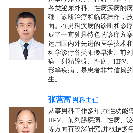
各类泌尿外科、性病疾病的病
础，诊断治疗和临床操作，技
面。在男科疾病的诊断和诊疗
成了一套独具特色的诊疗方案
运用国内外先进的医学技术和
科学诊疗各类阳痿早泄、前列
病、射精障碍、性病、HPV
形等疾病，是患者非常信赖的
生。
张营富
男科主任
从事男科工作多年,在性功能
HPV、前列腺疾病、性病、
等方面有较深研究,并根据多