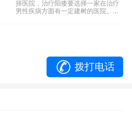
择医院，治疗阳痿要选择一家在治疗
男性疾病方面有一定建树的医院。...
拨打电话