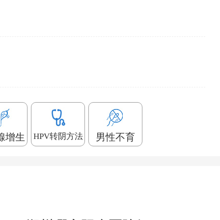
腺增生
HPV转阴方法
男性不育