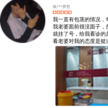
疯***梦想
我一直有包茎的情况，
我老婆面前很没面子，
就挂了号，给我看诊的
看老婆对我的态度是挺