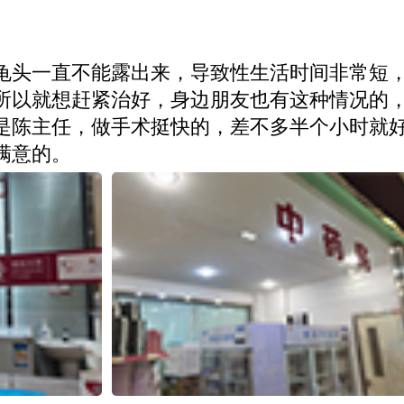
龟头一直不能露出来，导致性生活时间非常短
所以就想赶紧治好，身边朋友也有这种情况的
是陈主任，做手术挺快的，差不多半个小时就
满意的。