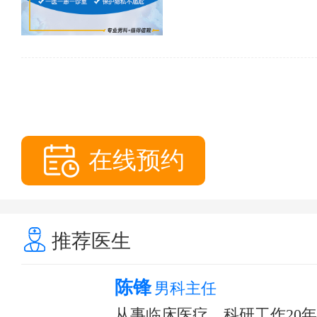
在线预约
推荐医生
陈锋
男科主任
从事临床医疗、科研工作20