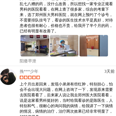
乱七八糟的药，没什么改善，所以想找一家专业正规看
男科的医院看看，在网上查了很多家，综合的考量下
来，选了郑州医大男科医院，就在网上预约了个诊号，
不需要排队挂号了，看诊的医生技术水平是真好，对待
患者也很有耐心，价格也不贵，给我开了半个月的药，
已经有明显有改善了。
阳痿早泄
挽***少年
3天前
上个月出差回来，发现小弟弟有些红肿，特别担心，怕
会不会出现大问题，在网上咨询了一下，发现原来需要
去医院看看了，后来家人说让我去郑州医大医院看看，
说是这家看男科挺好的，当时给我看诊的是陈医生，人
特别和气，很耐心的询问我的病情，给我讲了一下病情
的情况，病情的治疗，治疗两次效果已经非常明显了，