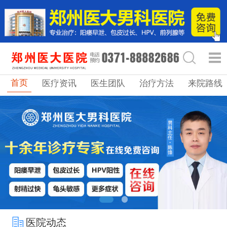
首页
医疗资讯
医生团队
治疗方法
来院路线
医院动态