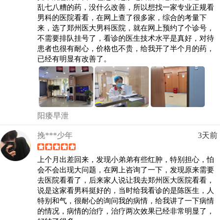
乱七八糟的药，没什么改善，所以想找一家专业正规看
男科的医院看看，在网上查了很多家，综合的考量下
来，选了郑州医大男科医院，就在网上预约了个诊号，
不需要排队挂号了，看诊的医生技术水平是真好，对待
患者也很有耐心，价格也不贵，给我开了半个月的药，
已经有明显有改善了。
阳痿早泄
挽***少年
3天前
上个月出差回来，发现小弟弟有些红肿，特别担心，怕
会不会出现大问题，在网上咨询了一下，发现原来需要
去医院看看了，后来家人说让我去郑州医大医院看看，
说是这家看男科挺好的，当时给我看诊的是陈医生，人
特别和气，很耐心的询问我的病情，给我讲了一下病情
的情况，病情的治疗，治疗两次效果已经非常明显了，