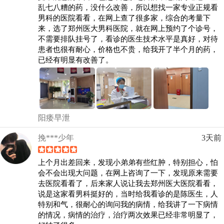
乱七八糟的药，没什么改善，所以想找一家专业正规看
男科的医院看看，在网上查了很多家，综合的考量下
来，选了郑州医大男科医院，就在网上预约了个诊号，
不需要排队挂号了，看诊的医生技术水平是真好，对待
患者也很有耐心，价格也不贵，给我开了半个月的药，
已经有明显有改善了。
阳痿早泄
挽***少年
3天前
上个月出差回来，发现小弟弟有些红肿，特别担心，怕
会不会出现大问题，在网上咨询了一下，发现原来需要
去医院看看了，后来家人说让我去郑州医大医院看看，
说是这家看男科挺好的，当时给我看诊的是陈医生，人
特别和气，很耐心的询问我的病情，给我讲了一下病情
的情况，病情的治疗，治疗两次效果已经非常明显了，