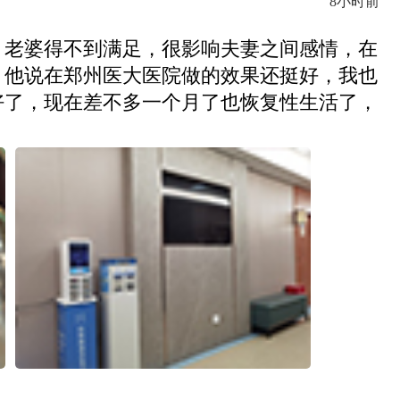
8小时前
，老婆得不到满足，很影响夫妻之间感情，在
，他说在郑州医大医院做的效果还挺好，我也
好了，现在差不多一个月了也恢复性生活了，