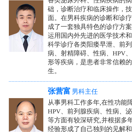
各类泌尿外科、性病疾病的病
础，诊断治疗和临床操作，技
面。在男科疾病的诊断和诊疗
成了一套独具特色的诊疗方案
运用国内外先进的医学技术和
科学诊疗各类阳痿早泄、前列
病、射精障碍、性病、HPV
形等疾病，是患者非常信赖的
生。
张营富
男科主任
从事男科工作多年,在性功能
HPV、前列腺疾病、性病、
等方面有较深研究,并根据多
经验形成了自己独到的见解和