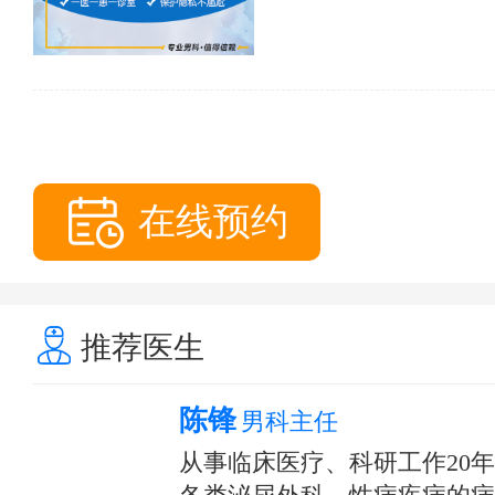
在线预约
推荐医生
陈锋
男科主任
从事临床医疗、科研工作20