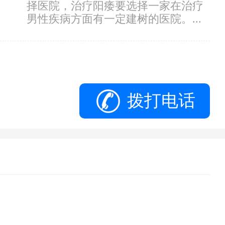
择医院，治疗阳痿要选择一家在治疗
男性疾病方面有一定建树的医院。...
拨打电话