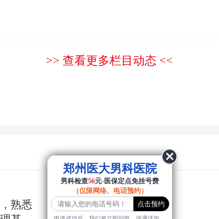
>> 查看更多栏目动态 <<
郑州医大男科医院
男科检查
56
元-医保定点免挂号费
（仅限网络、电话预约）
年，熟悉
申请成功后，我们将立即回电，该通话加