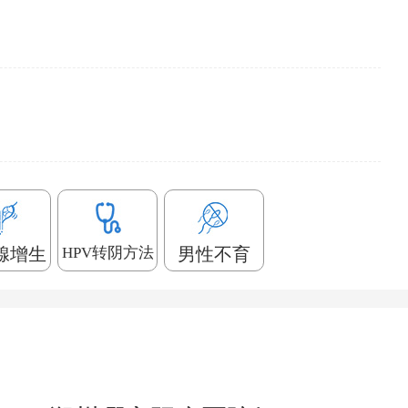
腺增生
HPV转阴方法
男性不育