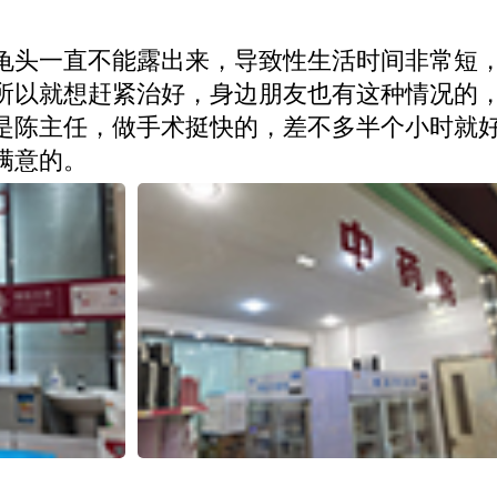
龟头一直不能露出来，导致性生活时间非常短
所以就想赶紧治好，身边朋友也有这种情况的
是陈主任，做手术挺快的，差不多半个小时就
满意的。