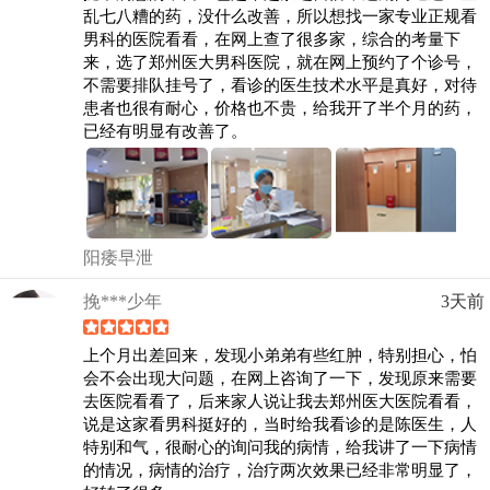
乱七八糟的药，没什么改善，所以想找一家专业正规看
男科的医院看看，在网上查了很多家，综合的考量下
来，选了郑州医大男科医院，就在网上预约了个诊号，
不需要排队挂号了，看诊的医生技术水平是真好，对待
患者也很有耐心，价格也不贵，给我开了半个月的药，
已经有明显有改善了。
阳痿早泄
挽***少年
3天前
上个月出差回来，发现小弟弟有些红肿，特别担心，怕
会不会出现大问题，在网上咨询了一下，发现原来需要
去医院看看了，后来家人说让我去郑州医大医院看看，
说是这家看男科挺好的，当时给我看诊的是陈医生，人
特别和气，很耐心的询问我的病情，给我讲了一下病情
的情况，病情的治疗，治疗两次效果已经非常明显了，