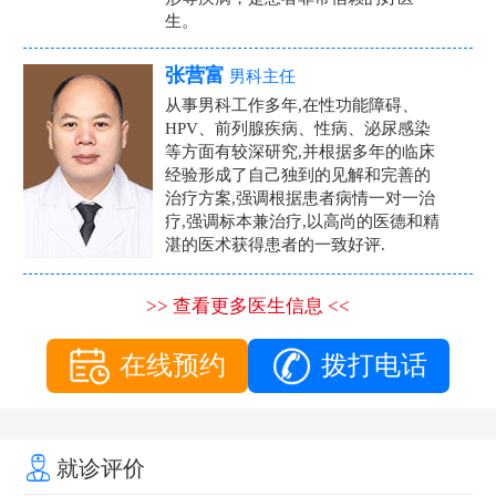
生。
张营富
男科主任
从事男科工作多年,在性功能障碍、
HPV、前列腺疾病、性病、泌尿感染
等方面有较深研究,并根据多年的临床
经验形成了自己独到的见解和完善的
治疗方案,强调根据患者病情一对一治
疗,强调标本兼治疗,以高尚的医德和精
湛的医术获得患者的一致好评.
>> 查看更多医生信息 <<
在线预约
拨打电话
就诊评价