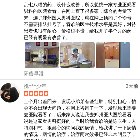
乱七八糟的药，没什么改善，所以想找一家专业正规看
男科的医院看看，在网上查了很多家，综合的考量下
来，选了郑州医大男科医院，就在网上预约了个诊号，
不需要排队挂号了，看诊的医生技术水平是真好，对待
患者也很有耐心，价格也不贵，给我开了半个月的药，
已经有明显有改善了。
阳痿早泄
挽***少年
3天前
上个月出差回来，发现小弟弟有些红肿，特别担心，怕
会不会出现大问题，在网上咨询了一下，发现原来需要
去医院看看了，后来家人说让我去郑州医大医院看看，
说是这家看男科挺好的，当时给我看诊的是陈医生，人
特别和气，很耐心的询问我的病情，给我讲了一下病情
的情况，病情的治疗，治疗两次效果已经非常明显了，