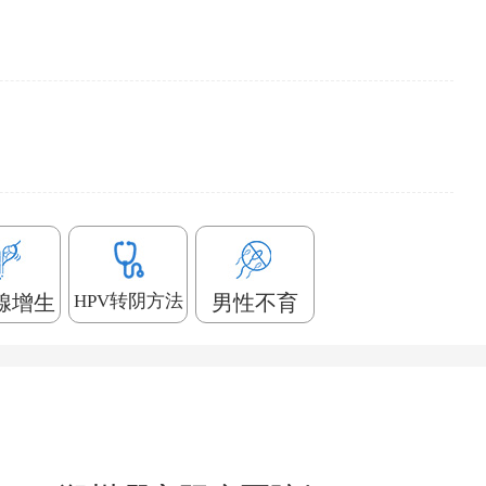
腺增生
HPV转阴方法
男性不育