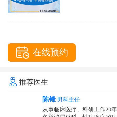
在线预约
推荐医生
陈锋
男科主任
从事临床医疗、科研工作20