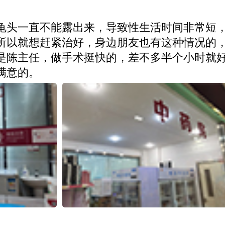
龟头一直不能露出来，导致性生活时间非常短
所以就想赶紧治好，身边朋友也有这种情况的
是陈主任，做手术挺快的，差不多半个小时就
满意的。