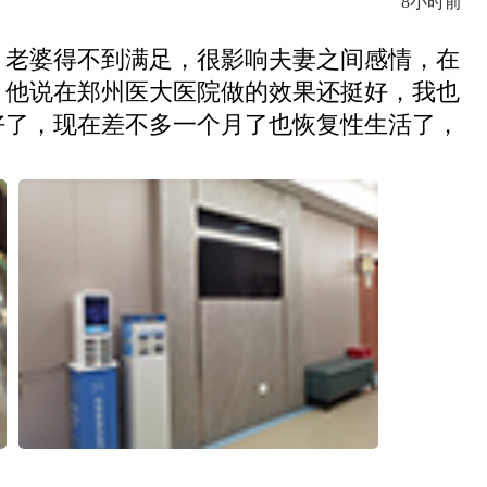
8小时前
，老婆得不到满足，很影响夫妻之间感情，在
，他说在郑州医大医院做的效果还挺好，我也
好了，现在差不多一个月了也恢复性生活了，