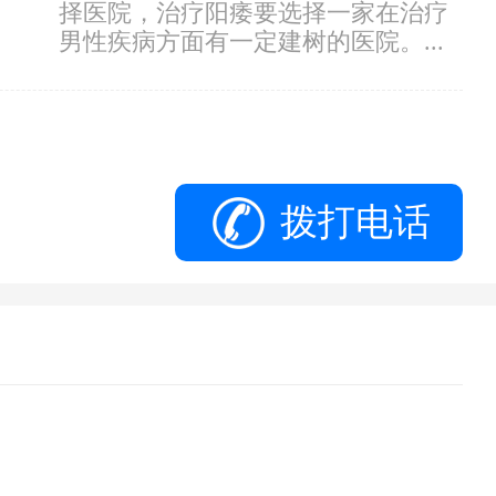
择医院，治疗阳痿要选择一家在治疗
男性疾病方面有一定建树的医院。...
拨打电话