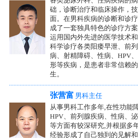
各类泌尿外科、性病疾病的病
础，诊断治疗和临床操作，技
面。在男科疾病的诊断和诊疗
成了一套独具特色的诊疗方案
运用国内外先进的医学技术和
科学诊疗各类阳痿早泄、前列
病、射精障碍、性病、HPV
形等疾病，是患者非常信赖的
生。
张营富
男科主任
从事男科工作多年,在性功能
HPV、前列腺疾病、性病、
等方面有较深研究,并根据多
经验形成了自己独到的见解和