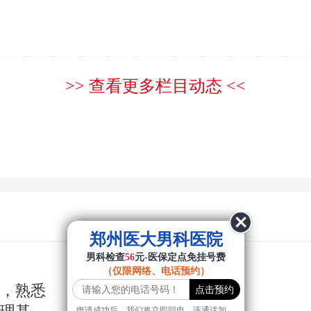
>> 查看更多栏目动态 <<
郑州医大男科医院
男科检查
56
元-医保定点免挂号费
（仅限网络、电话预约）
年，熟悉
申请成功后，我们将立即回电，该通话加